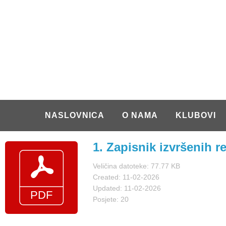
NASLOVNICA
O NAMA
KLUBOVI
1. Zapisnik izvršenih re
Veličina datoteke: 77.77 KB
Created: 11-02-2026
Updated: 11-02-2026
Posjete: 20