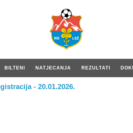
BILTENI
NATJECANJA
REZULTATI
DOK
gistracija - 20.01.2026.