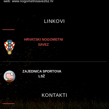
web: www.nogometnisavezlsz.hr
LINKOVI
HRVATSKI NOGOMETNI
SAVEZ
ZAJEDNICA SPORTOVA
LSŽ
KONTAKTI