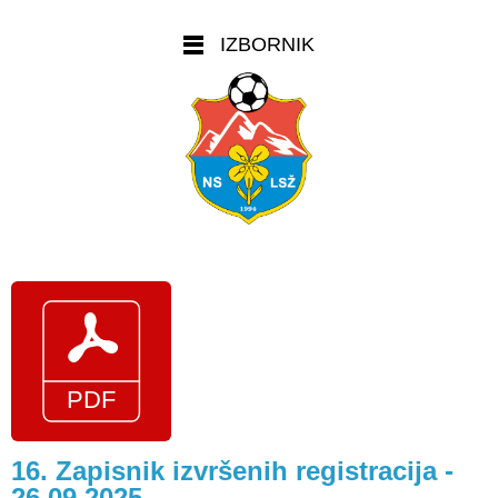
IZBORNIK
16. Zapisnik izvršenih registracija -
26.09.2025.