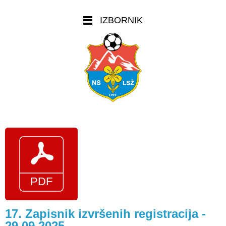
IZBORNIK
17. Zapisnik izvršenih registracija -
29.09.2025.