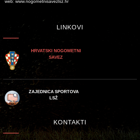
web: www.nogometnisavezlsz.hr
LINKOVI
HRVATSKI NOGOMETNI
SAVEZ
ZAJEDNICA SPORTOVA
LSŽ
KONTAKTI