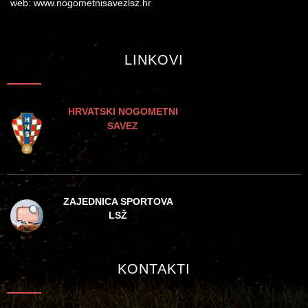
web: www.nogometnisavezlsz.hr
LINKOVI
HRVATSKI NOGOMETNI
SAVEZ
ZAJEDNICA SPORTOVA
LSŽ
KONTAKTI