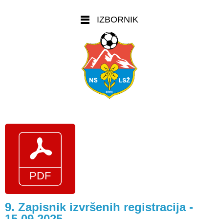
IZBORNIK
9. Zapisnik izvršenih registracija -
15.09.2025.