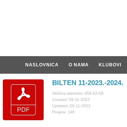
NASLOVNICA
O NAMA
KLUBOVI
BILTEN 11-2023.-2024.
Veličina datoteke: 858.63 KB
Created: 09-11-2023
Updated: 09-11-2023
Posjete: 148