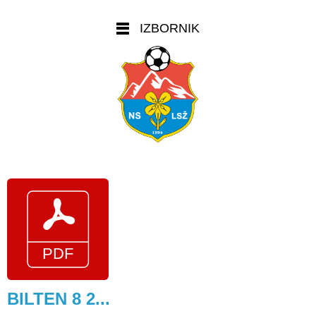
IZBORNIK
BILTEN 8 2...