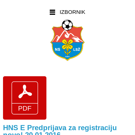
IZBORNIK
HNS E Predprijava za registraciju
novo! 20.01.2016.