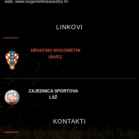
web: www.nogometnisavezlsz.hr
LINKOVI
HRVATSKI NOGOMETNI
SAVEZ
ZAJEDNICA SPORTOVA
LSŽ
KONTAKTI