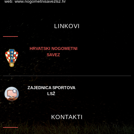
web: www.nogometnisavezlsz.hr
LINKOVI
HRVATSKI NOGOMETNI
SAVEZ
ZAJEDNICA SPORTOVA
LSŽ
KONTAKTI