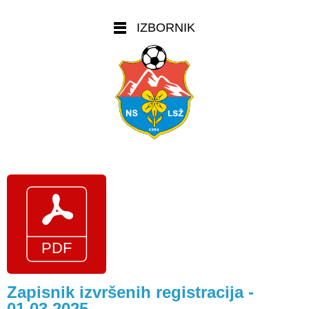
IZBORNIK
Zapisnik izvršenih registracija -
01.03.2025.