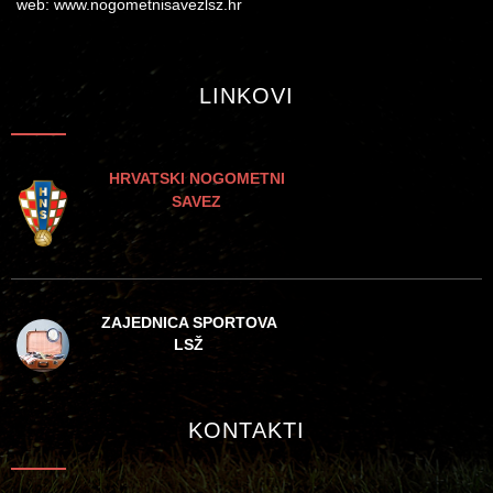
web: www.nogometnisavezlsz.hr
LINKOVI
HRVATSKI NOGOMETNI
SAVEZ
ZAJEDNICA SPORTOVA
LSŽ
KONTAKTI