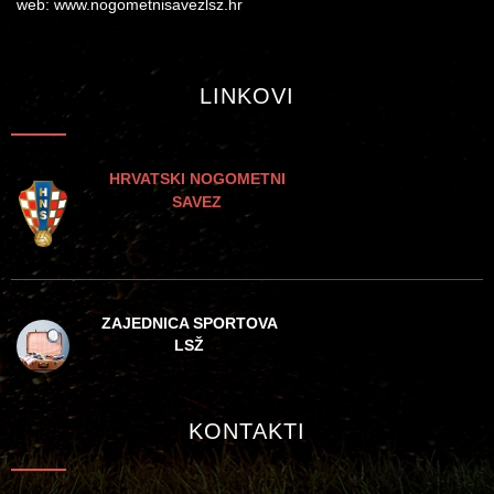
web: www.nogometnisavezlsz.hr
LINKOVI
HRVATSKI NOGOMETNI
SAVEZ
ZAJEDNICA SPORTOVA
LSŽ
KONTAKTI