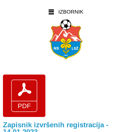
IZBORNIK
Zapisnik izvršenih registracija -
14.01.2023.