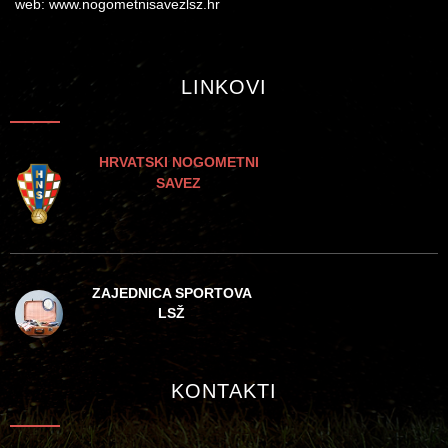
web: www.nogometnisavezlsz.hr
LINKOVI
HRVATSKI NOGOMETNI
SAVEZ
ZAJEDNICA SPORTOVA
LSŽ
KONTAKTI