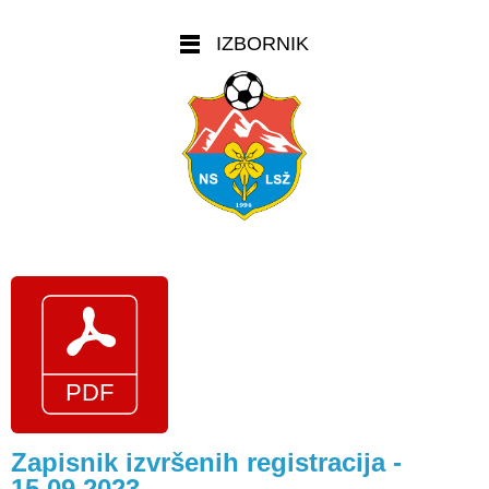
IZBORNIK
Zapisnik izvršenih registracija -
15.09.2023.