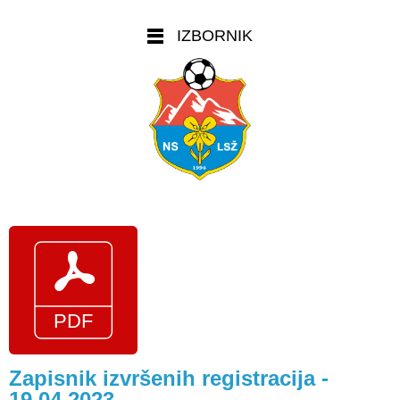
IZBORNIK
Zapisnik izvršenih registracija -
19.04.2023.