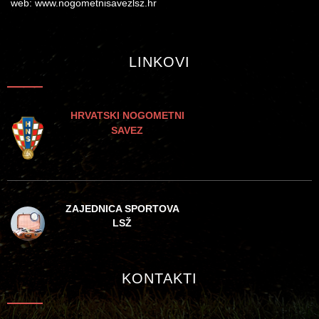
web: www.nogometnisavezlsz.hr
LINKOVI
HRVATSKI NOGOMETNI
SAVEZ
ZAJEDNICA SPORTOVA
LSŽ
KONTAKTI