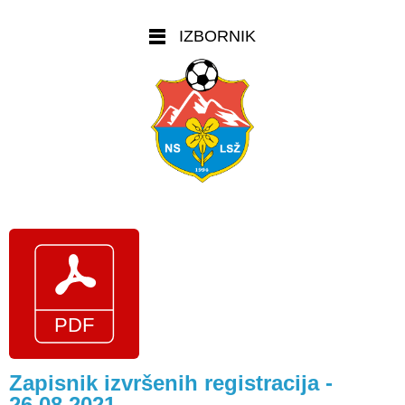
IZBORNIK
Zapisnik izvršenih registracija -
26.08.2021.