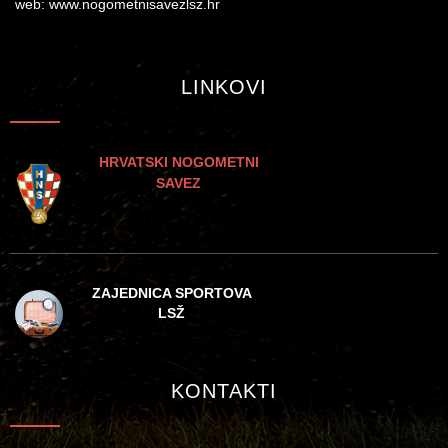
web: www.nogometnisavezlsz.hr
LINKOVI
HRVATSKI NOGOMETNI
SAVEZ
ZAJEDNICA SPORTOVA
LSŽ
KONTAKTI