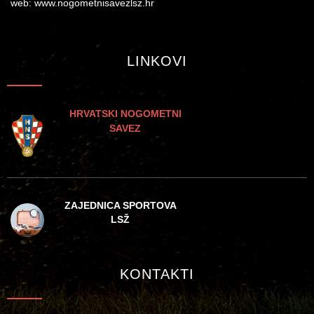
web: www.nogometnisavezlsz.hr
LINKOVI
HRVATSKI NOGOMETNI
SAVEZ
ZAJEDNICA SPORTOVA
LSŽ
KONTAKTI