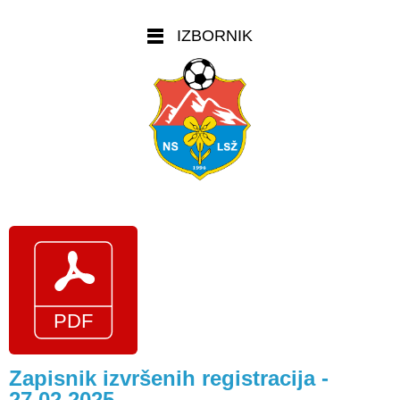
IZBORNIK
Zapisnik izvršenih registracija -
27.02.2025.