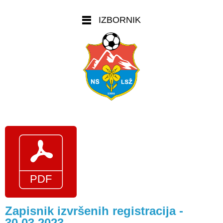
IZBORNIK
Zapisnik izvršenih registracija -
30.03.2023.