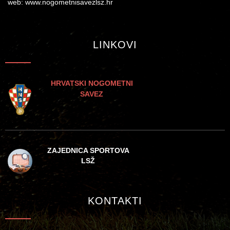
web: www.nogometnisavezlsz.hr
LINKOVI
HRVATSKI NOGOMETNI
SAVEZ
ZAJEDNICA SPORTOVA
LSŽ
KONTAKTI