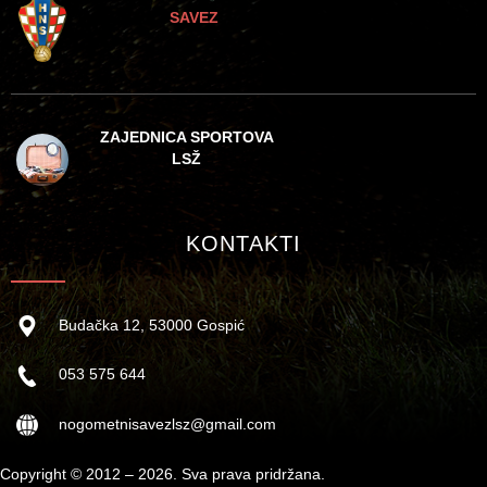
SAVEZ
ZAJEDNICA SPORTOVA
LSŽ
KONTAKTI
Budačka 12, 53000 Gospić
053 575 644
nogometnisavezlsz@gmail.com
Copyright © 2012 – 2026. Sva prava pridržana.