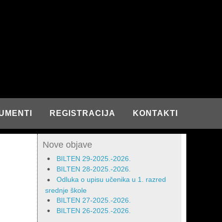
UMENTI
REGISTRACIJA
KONTAKTI
Nove objave
BILTEN 29-2025.-2026.
BILTEN 28-2025.-2026.
Odluka o upisu učenika u 1. razred
srednje škole
BILTEN 27-2025.-2026.
BILTEN 26-2025.-2026.