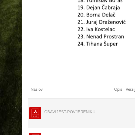
Naslov
Opis
Verzi
OBAVIJEST-POVJERENIKU