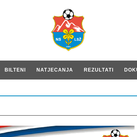
BILTENI
NATJECANJA
REZULTATI
DOK