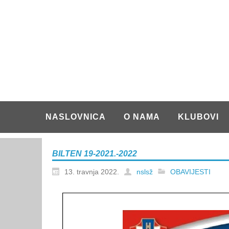
NASLOVNICA
O NAMA
KLUBOVI
BILTEN 19-2021.-2022
13. travnja 2022.
nslsž
OBAVIJESTI