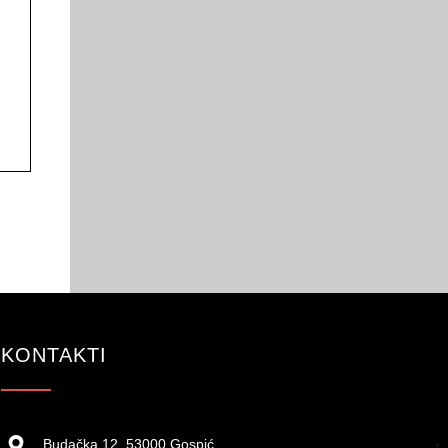
KONTAKTI
Budačka 12, 53000 Gospić