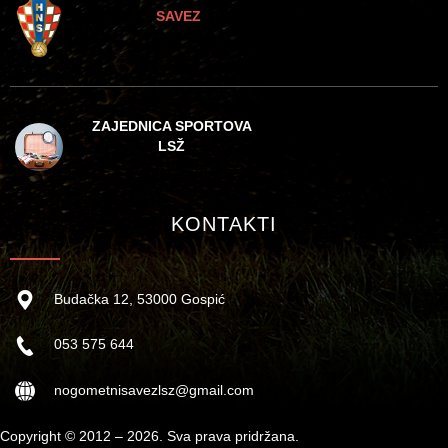
SAVEZ
ZAJEDNICA SPORTOVA
LSŽ
KONTAKTI
Budačka 12, 53000 Gospić
053 575 644
nogometnisavezlsz@gmail.com
Copyright © 2012 – 2026. Sva prava pridržana.