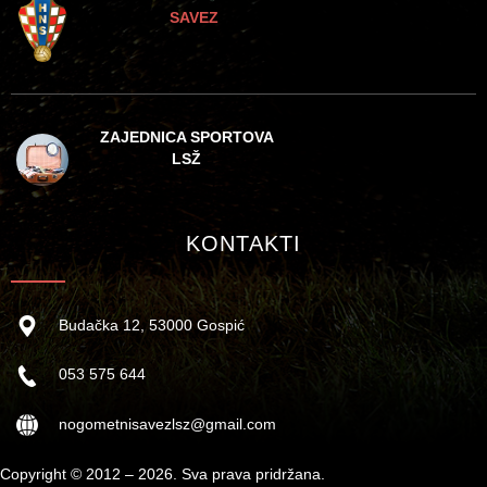
SAVEZ
ZAJEDNICA SPORTOVA
LSŽ
KONTAKTI
Budačka 12, 53000 Gospić
053 575 644
nogometnisavezlsz@gmail.com
Copyright © 2012 – 2026. Sva prava pridržana.