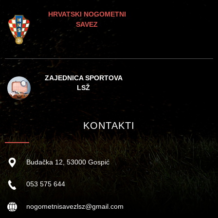
HRVATSKI NOGOMETNI
SAVEZ
ZAJEDNICA SPORTOVA
LSŽ
KONTAKTI
Budačka 12, 53000 Gospić
053 575 644
nogometnisavezlsz@gmail.com