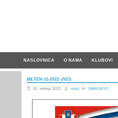
NASLOVNICA
O NAMA
KLUBOVI
BILTEN-31-2022.-2023.
31. svibnja 2023.
nslsž
OBAVIJESTI