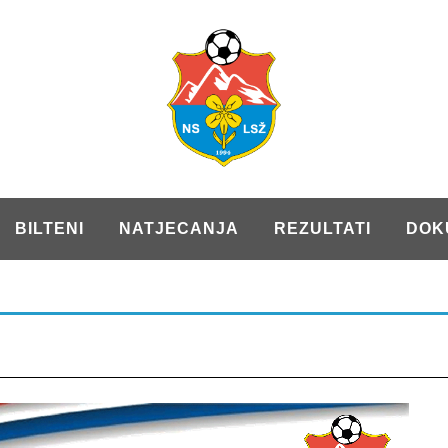
BILTENI
NATJECANJA
REZULTATI
DOK