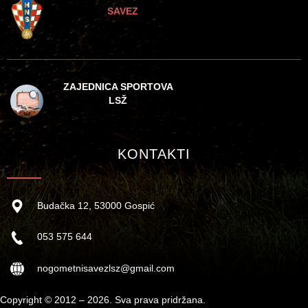
SAVEZ
ZAJEDNICA SPORTOVA
LSŽ
KONTAKTI
Budačka 12, 53000 Gospić
053 575 644
nogometnisavezlsz@gmail.com
Copyright © 2012 – 2026. Sva prava pridržana.