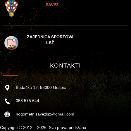
SAVEZ
ZAJEDNICA SPORTOVA
LSŽ
KONTAKTI
Budačka 12, 53000 Gospić
053 575 644
nogometnisavezlsz@gmail.com
Copyright © 2012 – 2026. Sva prava pridržana.