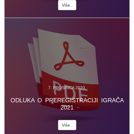
Više..
7. PROSINCA 2020.
ODLUKA O PREREGISTRACIJI IGRAČA
2021
Više..