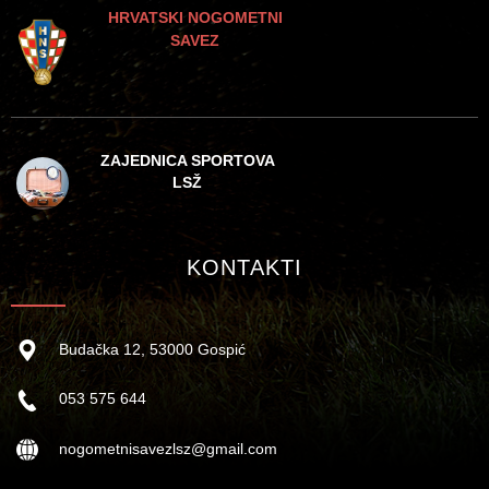
HRVATSKI NOGOMETNI
SAVEZ
ZAJEDNICA SPORTOVA
LSŽ
KONTAKTI
Budačka 12, 53000 Gospić
053 575 644
nogometnisavezlsz@gmail.com