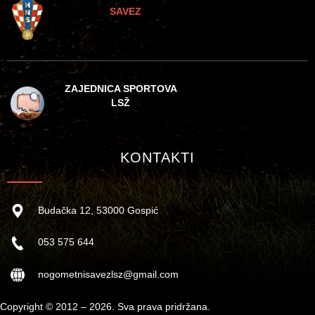
SAVEZ
ZAJEDNICA SPORTOVA
LSŽ
KONTAKTI
Budačka 12, 53000 Gospić
053 575 644
nogometnisavezlsz@gmail.com
Copyright © 2012 – 2026. Sva prava pridržana.