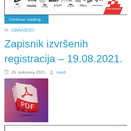
Continue reading...
OBAVIJESTI
Zapisnik izvršenih
registracija – 19.08.2021.
26. kolovoza 2021.
nslsž