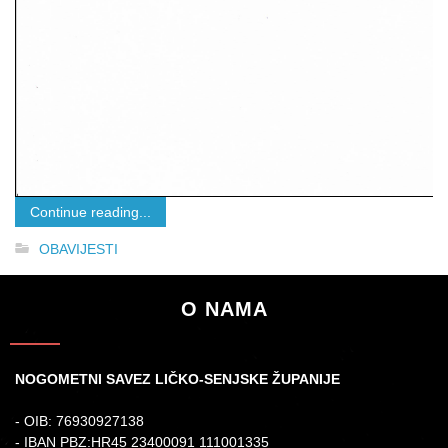
Continue reading...
OBAVIJESTI
O NAMA
NOGOMETNI SAVEZ LIČKO-SENJSKE ŽUPANIJE
- OIB: 76930927138
- IBAN PBZ:HR45 23400091 111001335