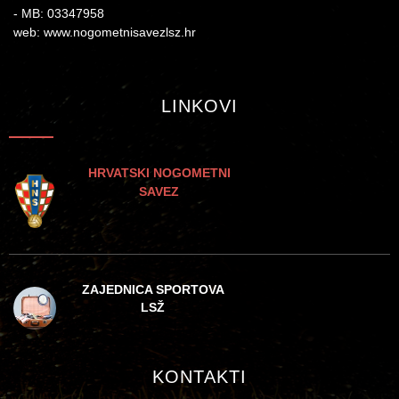
- MB: 03347958
web: www.nogometnisavezlsz.hr
LINKOVI
HRVATSKI NOGOMETNI
SAVEZ
ZAJEDNICA SPORTOVA
LSŽ
KONTAKTI