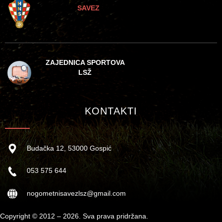
SAVEZ
ZAJEDNICA SPORTOVA
LSŽ
KONTAKTI
Budačka 12, 53000 Gospić
053 575 644
nogometnisavezlsz@gmail.com
Copyright © 2012 – 2026. Sva prava pridržana.