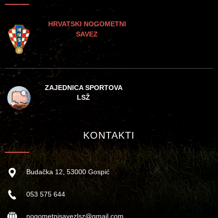
HRVATSKI NOGOMETNI
SAVEZ
ZAJEDNICA SPORTOVA
LSŽ
KONTAKTI
Budačka 12, 53000 Gospić
053 575 644
nogometnisavezlsz@gmail.com