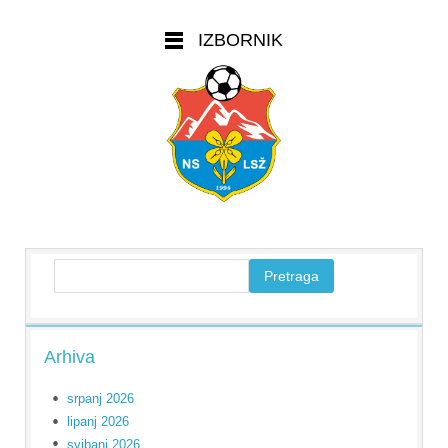
IZBORNIK
Arhiva
srpanj 2026
lipanj 2026
svibanj 2026