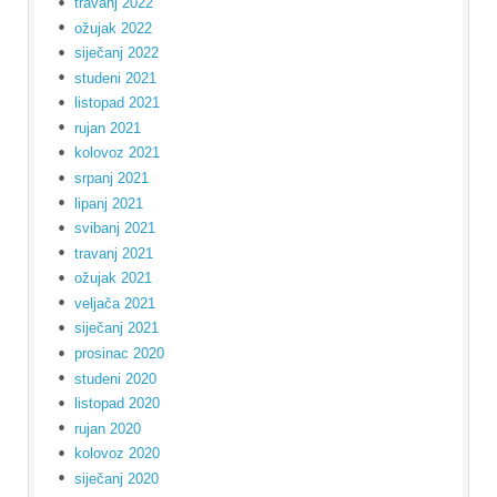
travanj 2022
ožujak 2022
siječanj 2022
studeni 2021
listopad 2021
rujan 2021
kolovoz 2021
srpanj 2021
lipanj 2021
svibanj 2021
travanj 2021
ožujak 2021
veljača 2021
siječanj 2021
prosinac 2020
studeni 2020
listopad 2020
rujan 2020
kolovoz 2020
siječanj 2020