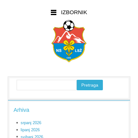
IZBORNIK
Arhiva
srpanj 2026
lipanj 2026
svibanj 2026