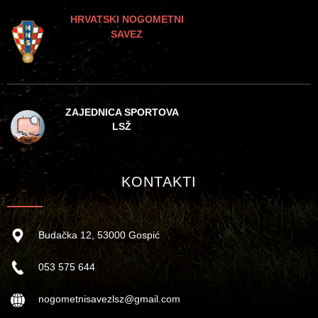
HRVATSKI NOGOMETNI
SAVEZ
ZAJEDNICA SPORTOVA
LSŽ
KONTAKTI
Budačka 12, 53000 Gospić
053 575 644
nogometnisavezlsz@gmail.com