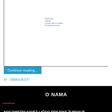
Continue reading...
OBAVIJESTI
O NAMA
NOGOMETNI SAVEZ LIČKO-SENJSKE ŽUPANIJE