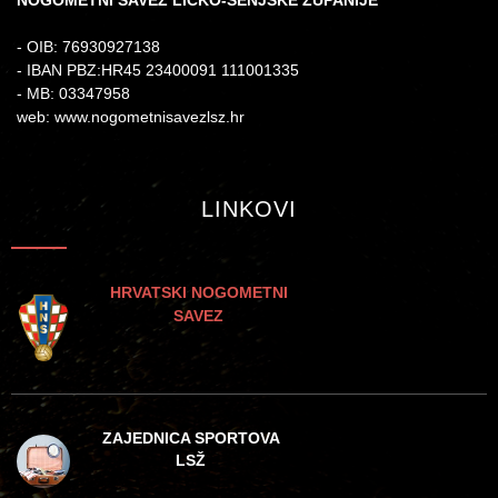
- OIB: 76930927138
- IBAN PBZ:HR45 23400091 111001335
- MB: 03347958
web: www.nogometnisavezlsz.hr
LINKOVI
HRVATSKI NOGOMETNI
SAVEZ
ZAJEDNICA SPORTOVA
LSŽ