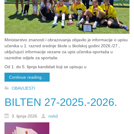
Ministarstvo znanosti i obrazovanja objavilo je informacije o upisu
učenika u 1. razred srednje škole u školskoj godini 2026./27.,
uključujući informacije vezane za upis učenika-sportaša u
razredne odjele za sportaše.
Od 1. do 5. lipnja kandidati koji se upisuju u
Continue reading...
OBAVIJESTI
BILTEN 27-2025.-2026.
3. lipnja 2026.
nslsž